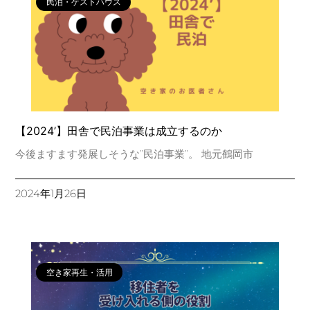
民泊・ゲストハウス
【2024’】田舎で民泊事業は成立するのか
今後ますます発展しそうな”民泊事業”。 地元鶴岡市
2024年1月26日
空き家再生・活用