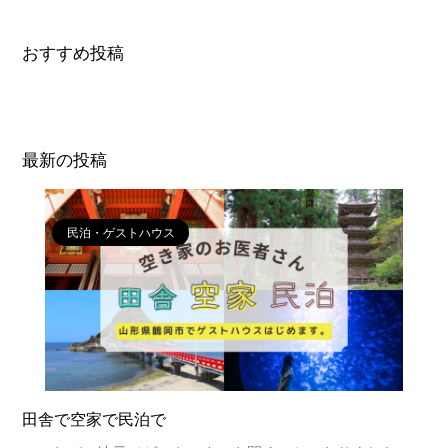
おすすめ投稿
最新の投稿
民泊・ゲストハウス
田舎で空家で民泊で