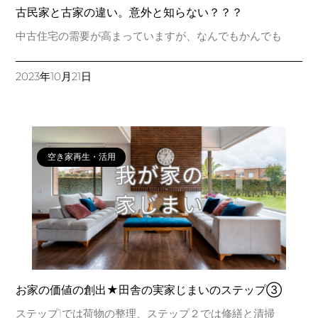
古民家と古家の違い。意外と知らない？？？
中古住宅の需要が高まっていますが、なんでもかんでも
2023年10月21日
空き家再生・活用
お家の価値の創出★田舎の実家じまいのステップ③
ステップ1では荷物の整理、ステップ２では修繕と清掃