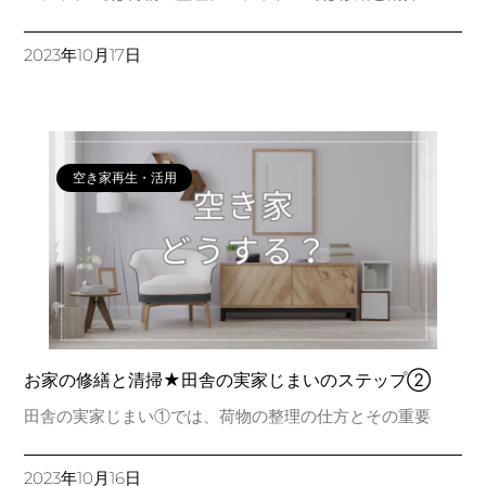
2023年10月17日
空き家再生・活用
お家の修繕と清掃★田舎の実家じまいのステップ②
田舎の実家じまい①では、荷物の整理の仕方とその重要
2023年10月16日