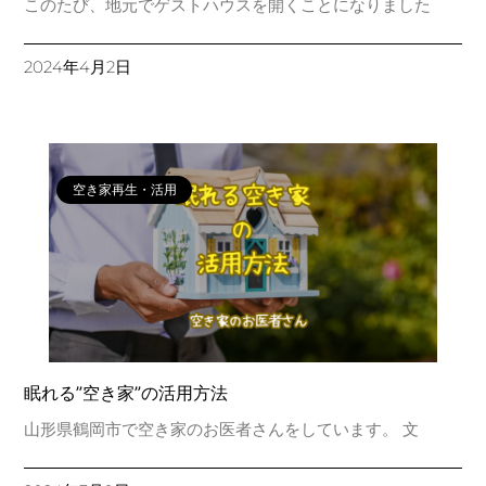
このたび、地元でゲストハウスを開くことになりました
2024年4月2日
空き家再生・活用
眠れる”空き家”の活用方法
山形県鶴岡市で空き家のお医者さんをしています。 文