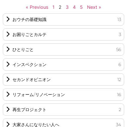
« Previous
1
2
3
4
5
Next »
おウチの基礎知識
13
お困りごとカルテ
3
ひとりごと
56
インスペクション
6
セカンドオピニオン
12
リフォーム/リノベーション
16
再生プロジェクト
2
大家さんになりたい人へ
34