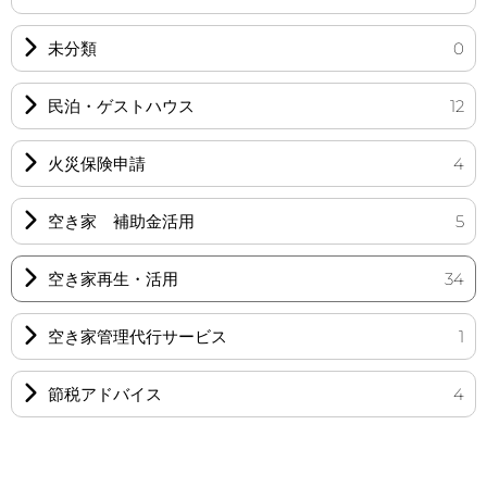
未分類
0
民泊・ゲストハウス
12
火災保険申請
4
空き家 補助金活用
5
空き家再生・活用
34
空き家管理代行サービス
1
節税アドバイス
4