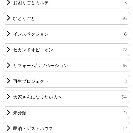
お困りごとカルテ
3
ひとりごと
56
インスペクション
6
セカンドオピニオン
12
リフォーム/リノベーション
16
再生プロジェクト
2
大家さんになりたい人へ
34
未分類
0
民泊・ゲストハウス
12