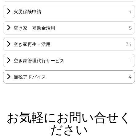
火災保険申請
4
空き家 補助金活用
5
空き家再生・活用
34
空き家管理代行サービス
1
節税アドバイス
4
お気軽にお問い合せく
ださい