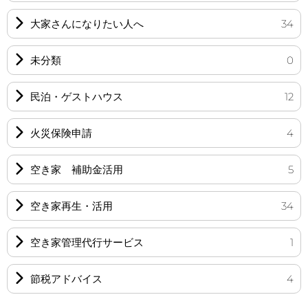
大家さんになりたい人へ
34
未分類
0
民泊・ゲストハウス
12
火災保険申請
4
空き家 補助金活用
5
空き家再生・活用
34
空き家管理代行サービス
1
節税アドバイス
4