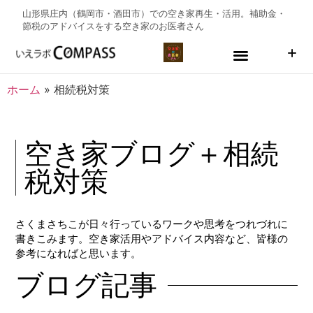
山形県庄内（鶴岡市・酒田市）での空き家再生・活用。補助金・
節税のアドバイスをする
空き家のお医者さん
ホーム
»
相続税対策
空き家ブログ＋相続
税対策
さくまさちこが日々行っているワークや思考をつれづれに
書きこみます。空き家活用やアドバイス内容など、皆様の
参考になればと思います。
ブログ記事