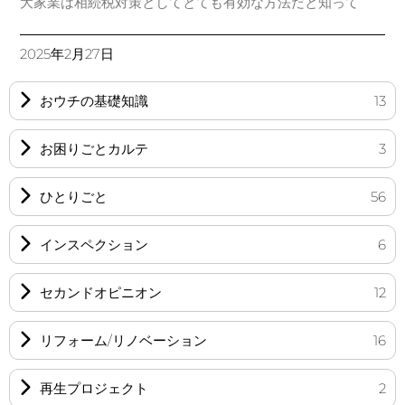
大家業は相続税対策としてとても有効な方法だと知って
2025年2月27日
おウチの基礎知識
13
お困りごとカルテ
3
ひとりごと
56
インスペクション
6
セカンドオピニオン
12
リフォーム/リノベーション
16
再生プロジェクト
2