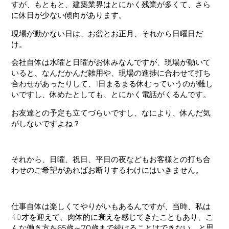
すが、もともと、建築業界はとにかく残業が多くて、さら
に休日が少ない傾向があります。
現場が動かない日は、お盆とお正月、それから日曜日だ
け。
会社自体は水曜と日曜がお休みなんですが、現場が動いて
いると、なんだかんだ雑用や、現場の進捗に合わせて打ち
合わせがあったりして、1日まるまる休むっていうのが難し
いですし、休めたとしても、とにかく電話がくるんです。
お友達との予定も立てづらいですし、なにより、休んだ気
がしないですよね？
それから、日曜、祝日、平日の夜などもお客様との打ち合
わせのご希望があればお断りするわけにはいきません。
仕事自体は楽しくてやりがいもあるんですが、当時、私は
40才を迎えて、肉体的に衰えを感じてきたこともあり、
こ
んな働き方を65歳～70歳まで続けることはできない。
と思