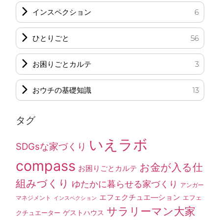
インスペクション
6
ひとりごと
56
お困りごとカルテ
3
おウチの基礎知識
13
タグ
いえラボ
SDGsな家づくり
compass
お金が入る仕
お困りごとカルテ
組みづくり
ゆたかに暮らせる家づくり
アンガー
エフェクチュエ―ション
エフェ
マネジメント
インスペクション
サラリーマン大家
ゲストハウス
クチュエーター