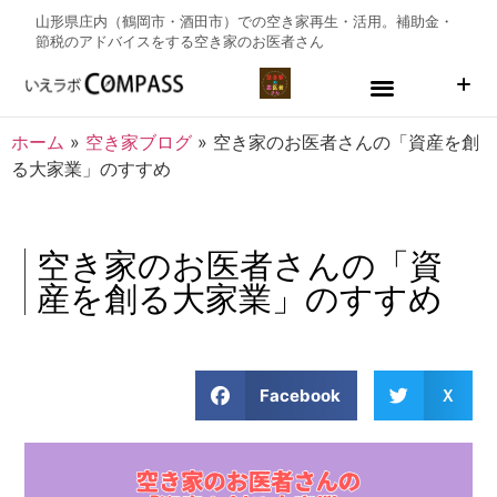
山形県庄内（鶴岡市・酒田市）での空き家再生・活用。補助金・
節税のアドバイスをする
空き家のお医者さん
ホーム
»
空き家ブログ
»
空き家のお医者さんの「資産を創
る大家業」のすすめ
空き家のお医者さんの「資
産を創る大家業」のすすめ
Facebook
Ｘ