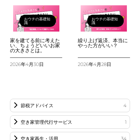
おウチの基礎知
おウチの基礎知
識
識
家を建てる前に考えた
繰り上げ返済、本当に
い、ちょうどいいお家
やった方がいい？
の大きさとは。
2026年4月30日
2026年4月28日
節税アドバイス
4
空き家管理代行サービス
1
空き家再生・活用
34