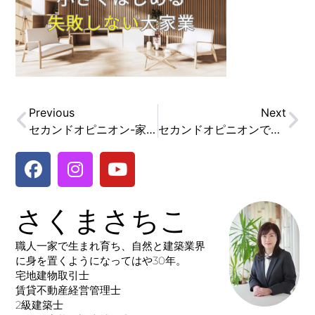
Previous
Next
セカンドオピニオン-家づくりで失敗しない方法
セカンドオピニオンで安心の家づくり（土地編）
さくまさちこ
職人一家で生まれ育ち、自然と建築業界
に身を置くようになってはや30年。
宅地建物取引士
賃貸不動産経営管理士
2級建築士