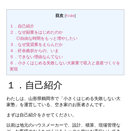
目次
[
hide
]
１．自己紹介
２．なぜ副業をはじめたのか
◎自由な時間をもっと増やしたい
３．なぜ賃貸業をえらんだか
４．紆余曲折からの、いま
５．できない理由なんてない
６．小さくはじめる失敗しない大家業で収入と資産づくりを
実現
１．自己紹介
わたしは、山形県鶴岡市で「小さくはじめる失敗しない大
家塾」を運営している、空き家のお医者さんです。
まずは自己紹介をさせてください。
以前は地元のハウスメーカーで、設計、積算、現場管理な