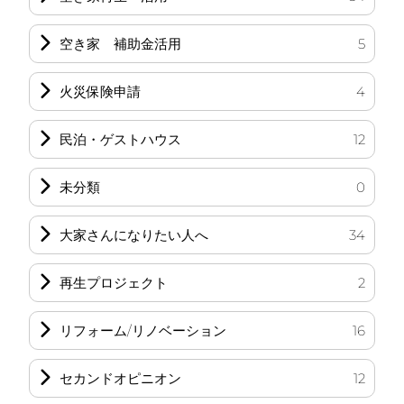
空き家 補助金活用
5
火災保険申請
4
民泊・ゲストハウス
12
未分類
0
大家さんになりたい人へ
34
再生プロジェクト
2
リフォーム/リノベーション
16
セカンドオピニオン
12