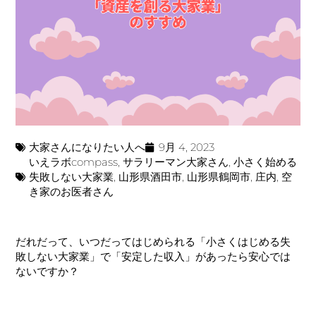
大家さんになりたい人へ
9月 4, 2023
いえラボcompass
,
サラリーマン大家さん
,
小さく始める
失敗しない大家業
,
山形県酒田市
,
山形県鶴岡市
,
庄内
,
空
き家のお医者さん
だれだって、いつだってはじめられる「小さくはじめる失
敗しない大家業」で「安定した収入」があったら安心では
ないですか？