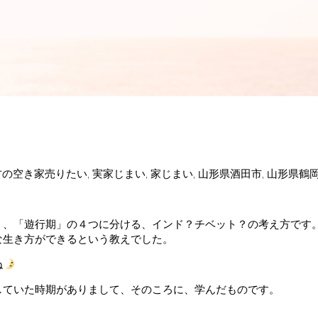
方の空き家売りたい
,
実家じまい
,
家じまい
,
山形県酒田市
,
山形県鶴
」、「遊行期」の４つに分ける、インド？チベット？の考え方です
な生き方ができるという教えでした。
ね
していた時期がありまして、そのころに、学んだものです。