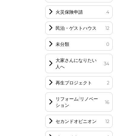
火災保険申請
4
民泊・ゲストハウス
12
未分類
0
大家さんになりたい
34
人へ
再生プロジェクト
2
リフォーム/リノベー
16
ション
セカンドオピニオン
12