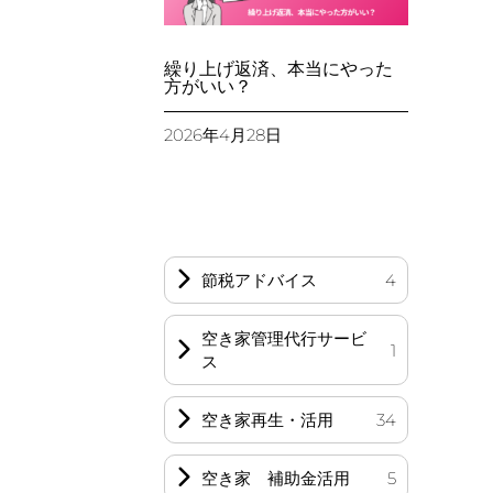
繰り上げ返済、本当にやった
方がいい？
2026年4月28日
節税アドバイス
4
空き家管理代行サービ
1
ス
空き家再生・活用
34
空き家 補助金活用
5