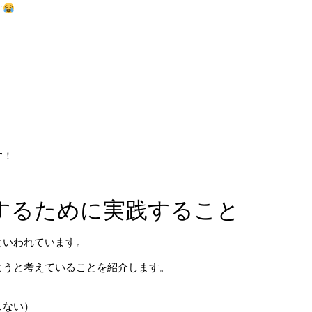
す
す！
するために実践すること
といわれています。
ようと考えていることを紹介します。
しない）