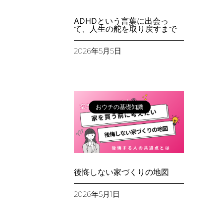
ADHDという言葉に出会っ
て、人生の舵を取り戻すまで
2026年5月5日
おウチの基礎知識
後悔しない家づくりの地図
2026年5月1日