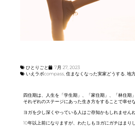
ひとりごと
7月 27, 2023
いえラボcompass
,
住まなくなった実家どうする
,
地
四住期は、人生を「学生期」、「家住期」、「林住期
それぞれのステージにあった生き方をすることで幸せ
ヨガを少し深くやっている人はご存知かもしれません
10年以上前になりますが、わたしもヨガにガチはまり