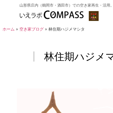
山形県庄内（鶴岡市・酒田市）での空き家再生・活用
ホーム
»
空き家ブログ
»
林住期ハジメマシタ
林住期ハジメ