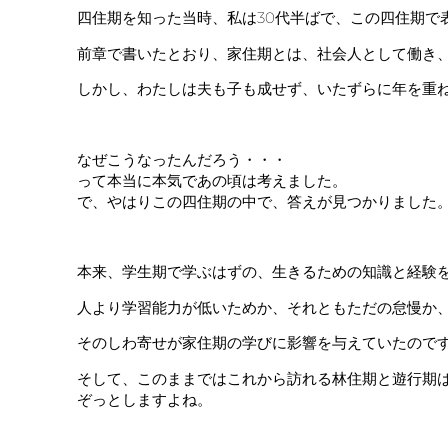
四住期を知った当時、私は30代半ばで、この四住期で
前章で書いたとおり、家住期とは、社会人として働き
しかし、わたしは夫も子も成せず、いたずらに年を重
なぜこうなったんだろう・・・
って本当に本気であの頃は考えました。
で、やはりこの四住期の中で、答えが見つかりました
本来、学生期で学ぶはずの、生きるための知識と経験
人より学習能力が低いためか、それともただの怠慢か
そのしわ寄せが家住期の学びに影響を与えていたので
そして、このままではこれから訪れる林住期と遊行期
ぞっとしますよね。