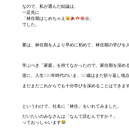
なので、私が選んだ結論は、
一足先に
「林住期はじめちゃえ
㊗」
でした。
要は、林住期を人より早めに初めて、林住期の学びを
学ぶべき「家庭」を持てなかったので、家住期を深め
逆に、人生100年時代のいま、50歳はまだ折り返し地
まだまだこれからでも十分学びを深めることはできま
というわけで、社名に「林住」をいれてみました。
だいたいのみなさんは「なんて読むんですか？」
っておっしゃいます