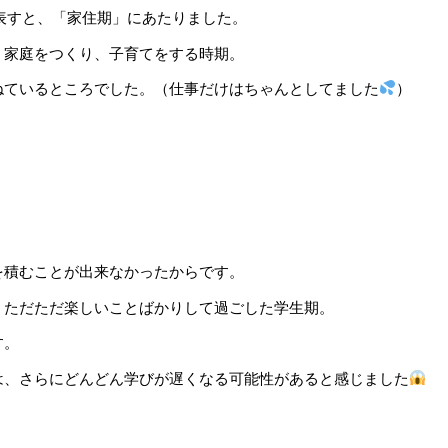
表すと、「家住期」にあたりました。
、家庭をつくり、子育てをする時期。
ねているところでした。（仕事だけはちゃんとしてました
）
。
を積むことが出来なかったからです。
、ただただ楽しいことばかりして過ごした学生期。
す。
は、さらにどんどん学びが遅くなる可能性があると感じました