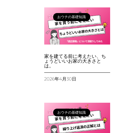
おウチの基礎知識
家を建てる前に考えたい、ち
ょうどいいお家の大きさと
は。
2026年4月30日
おウチの基礎知識