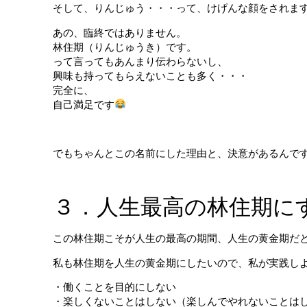
そして、りんじゅう・・・って、けげんな顔をされま
あの、臨終ではありません。
林住期（りんじゅうき）です。
って言ってもあんまり伝わらないし、
興味も持ってもらえないことも多く・・・
完全に、
自己満足です
でもちゃんとこの名前にした理由と、決意があるんで
３．人生最高の林住期に
この林住期こそが人生の最高の期間、人生の黄金期だ
私も林住期を人生の黄金期にしたいので、私が実践し
・働くことを目的にしない
・楽しくないことはしない（楽しんでやれないことは