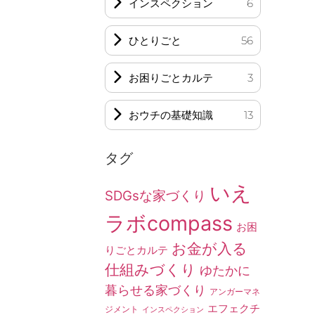
インスペクション
6
ひとりごと
56
お困りごとカルテ
3
おウチの基礎知識
13
タグ
いえ
SDGsな家づくり
ラボcompass
お困
お金が入る
りごとカルテ
仕組みづくり
ゆたかに
暮らせる家づくり
アンガーマネ
エフェクチ
ジメント
インスペクション