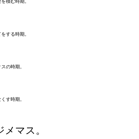
験を積む時期。
てをする時期。
クスの時期。
なくす時期。
ジメマス。