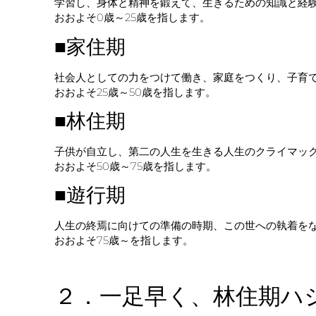
学習し、身体と精神を鍛えて、生きるための知識と経
おおよそ0歳～25歳を指します。
■家住期
社会人としての力をつけて働き、家庭をつくり、子育
おおよそ25歳～50歳を指します。
■林住期
子供が自立し、第二の人生を生きる人生のクライマッ
おおよそ50歳～75歳を指します。
■遊行期
人生の終焉に向けての準備の時期、この世への執着を
おおよそ75歳～を指します。
２．一足早く、林住期ハ