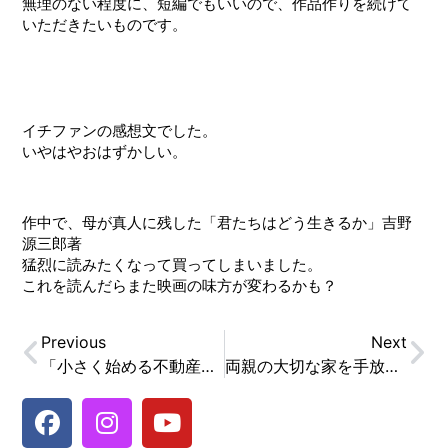
無理のない程度に、短編でもいいので、作品作りを続けて
いただきたいものです。
イチファンの感想文でした。
いやはやおはずかしい。
作中で、母が真人に残した「君たちはどう生きるか」吉野
源三郎著
猛烈に読みたくなって買ってしまいました。
これを読んだらまた映画の味方が変わるかも？
Previous
Next
「小さく始める不動産投資セミナー」を企画しています。
両親の大切な家を手放す？ 未来へつながる賢い選択とは。