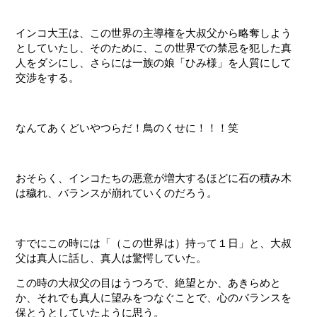
インコ大王は、この世界の主導権を大叔父から略奪しよう
としていたし、そのために、この世界での禁忌を犯した真
人をダシにし、さらには一族の娘「ひみ様」を人質にして
交渉をする。
なんてあくどいやつらだ！鳥のくせに！！！笑
おそらく、インコたちの悪意が増大するほどに石の積み木
は穢れ、バランスが崩れていくのだろう。
すでにこの時には「（この世界は）持って１日」と、大叔
父は真人に話し、真人は驚愕していた。
この時の大叔父の目はうつろで、絶望とか、あきらめと
か、それでも真人に望みをつなぐことで、心のバランスを
保とうとしていたように思う。