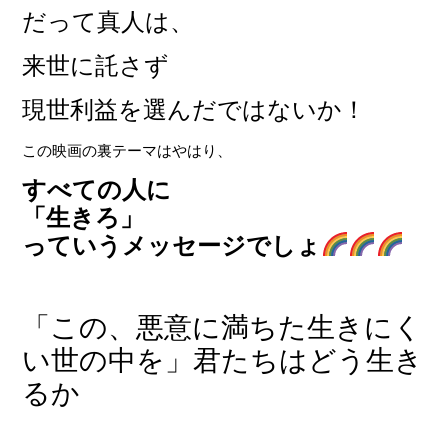
だって真人は、
来世に託さず
現世利益を選んだではないか！
この映画の裏テーマはやはり、
すべての人に
「生きろ」
っていうメッセージでしょ
「この、悪意に満ちた生きにく
い世の中を」君たちはどう生き
るか