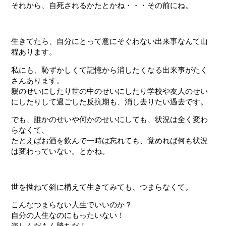
それから、自死されるかたとかね・・・その前にね。
生きてたら、自分にとって意にそぐわない出来事なんて山
程あります。
私にも、恥ずかしくて記憶から消したくなる出来事がたく
さんあります。
親のせいにしたり世の中のせいにしたり学校や友人のせい
にしたりして過ごした反抗期も、消し去りたい過去です。
でも、誰かのせいや何かのせいにしても、状況は全く変わ
らなくて、
たとえばお酒を飲んで一時は忘れても、覚めれば何も状況
は変わっていない。とかね。
世を拗ねて斜に構えて生きてみても、つまらなくて。
こんなつまらない人生でいいのか？
自分の人生なのにもったいない！
楽しんだもん勝ちだ！