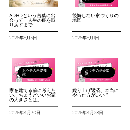
ADHDという言葉に出
後悔しない家づくりの
会って、人生の舵を取
地図
り戻すまで
2026年5月5日
2026年5月1日
おウチの基礎知
おウチの基礎知
識
識
家を建てる前に考えた
繰り上げ返済、本当に
い、ちょうどいいお家
やった方がいい？
の大きさとは。
2026年4月30日
2026年4月28日