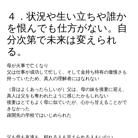
４．状況や生い立ちや誰か
を恨んでも仕方がない。自
分次第で未来は変えられ
る。
母が火事で亡くなり
父は仕事が成功して忙しく、そして金持ち特有の傲慢さも
持っていたため、真人の理解者にはなれない
（昔はよくあったらしいが）父は、母の妹を後妻に迎え、
真人は父をも奪われたように感じたかもしれない
後妻はとてもよく母に似ていたが、心から甘えることがで
きなかった
疎開先の学校ではいじめられた
父も母も友達も、頼れる人も甘えられる人もいない