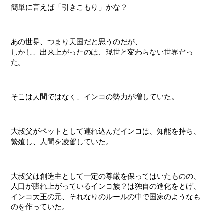
簡単に言えば「引きこもり」かな？
あの世界、つまり天国だと思うのだが、
しかし、出来上がったのは、現世と変わらない世界だっ
た。
そこは人間ではなく、インコの勢力が増していた。
大叔父がペットとして連れ込んだインコは、知能を持ち、
繁殖し、人間を凌駕していた。
大叔父は創造主として一定の尊厳を保ってはいたものの、
人口が膨れ上がっているインコ族？は独自の進化をとげ、
インコ大王の元、それなりのルールの中で国家のようなも
のを作っていた。