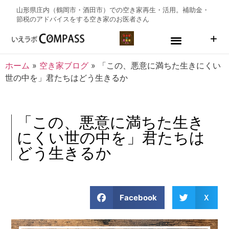
山形県庄内（鶴岡市・酒田市）での空き家再生・活用。補助金・
節税のアドバイスをする
空き家のお医者さん
ホーム
»
空き家ブログ
»
「この、悪意に満ちた生きにくい
世の中を」君たちはどう生きるか
「この、悪意に満ちた生き
にくい世の中を」君たちは
どう生きるか
Facebook
Ｘ