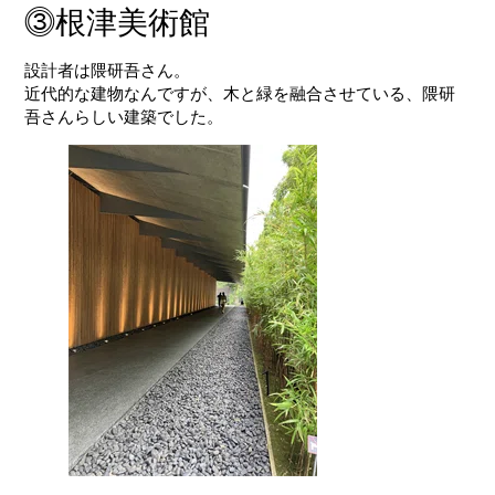
⓷根津美術館
設計者は
隈研吾
さん。
近代的な建物なんですが、木と緑を融合させている、隈研
吾さんらしい建築でした。