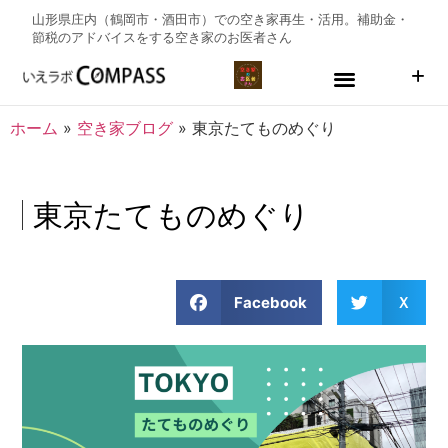
山形県庄内（鶴岡市・酒田市）での空き家再生・活用。補助金・
節税のアドバイスをする
空き家のお医者さん
ホーム
»
空き家ブログ
»
東京たてものめぐり
東京たてものめぐり
Facebook
Ｘ