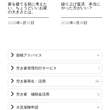
家を建てる前に考えた
繰り上げ返済、本当に
い、ちょうどいいお家
やった方がいい？
の大きさとは。
2026年4月30日
2026年4月28日
節税アドバイス
4
空き家管理代行サービス
1
空き家再生・活用
34
空き家 補助金活用
5
火災保険申請
4