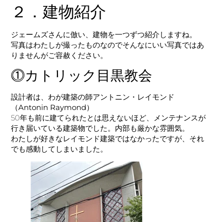
２．建物紹介
ジェームズさんに倣い、建物を一つずつ紹介しますね。
写真はわたしが撮ったものなのでそんなにいい写真ではあ
りませんがご容赦ください。
⓵カトリック目黒教会
設計者は、わが建築の師アントニン・レイモンド
（
Antonin Raymond）
50年も前に建てられたとは思えないほど、メンテナンスが
行き届いている建築物でした。内部も厳かな雰囲気。
わたしが好きなレイモンド建築ではなかったですが、それ
でも感動してしまいました。