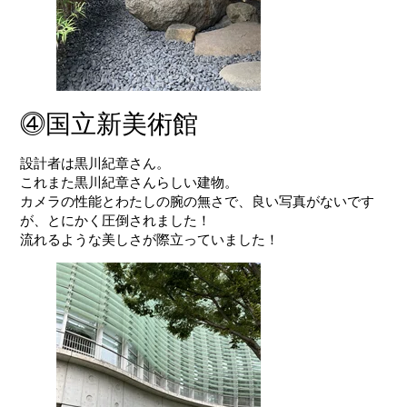
⓸国立新美術館
設計者は
黒川紀章
さん。
これまた黒川紀章さんらしい建物。
カメラの性能とわたしの腕の無さで、良い写真がないです
が、とにかく圧倒されました！
流れるような美しさが際立っていました！