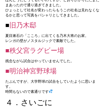
まあったので通り過ぎてきました。
ひょっとして社名が変わったらもうこの社名は見れなくな
るかと思って写真をパシャリとしてきました。
■
旧乃木邸
夏目漱石の「こころ」に出てくる乃木大将のお家。
レンガの壁がノスタルジックで素敵でした。
■秩父宮ラグビー場
残念ながら試合はやっていませんでした。
■明治神宮野球場
たぶんですが、大学野球の試合をしていたように思いま
す。
時間もないので素通りです
４．さいごに