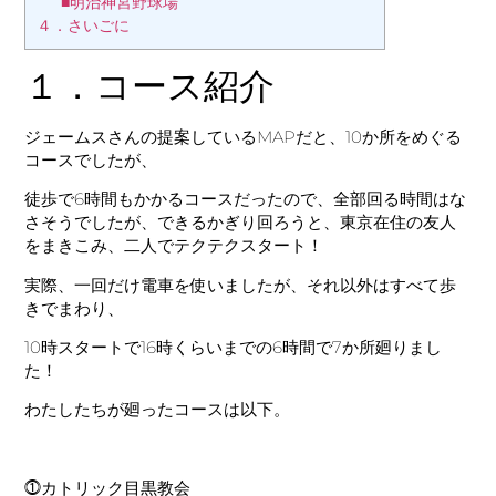
■明治神宮野球場
４．さいごに
１．コース紹介
ジェームスさんの提案しているMAPだと、10か所をめぐる
コースでしたが、
徒歩で6時間もかかるコースだったので、全部回る時間はな
さそうでしたが、できるかぎり回ろうと、東京在住の友人
をまきこみ、二人でテクテクスタート！
実際、一回だけ電車を使いましたが、それ以外はすべて歩
きでまわり、
10時スタートで16時くらいまでの6時間で7か所廻りまし
た！
わたしたちが廻ったコースは以下。
⓵カトリック目黒教会