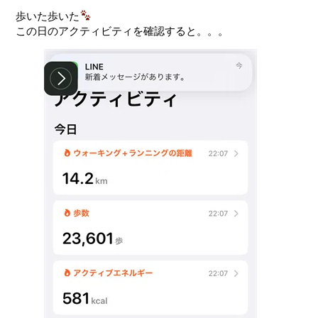
歩いた歩いた
この日のアクティビティを確認すると。。。