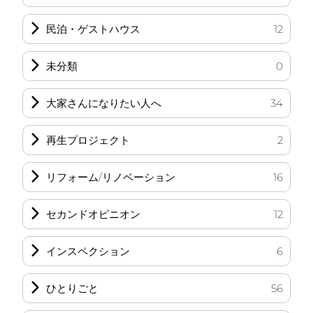
民泊・ゲストハウス
12
未分類
0
大家さんになりたい人へ
34
再生プロジェクト
2
リフォーム/リノベーション
16
セカンドオピニオン
12
インスペクション
6
ひとりごと
56