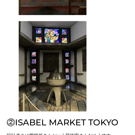
⓶ISABEL MARKET TOKYO