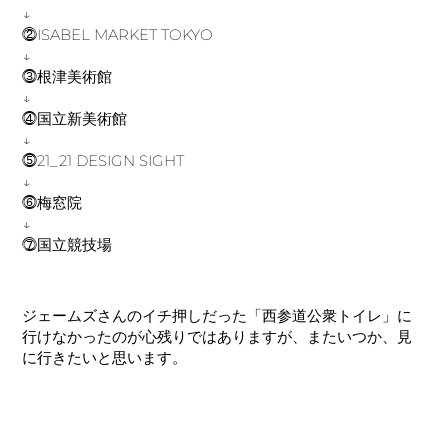
↓
⓶ISABEL MARKET TOKYO
↓
⓷根津美術館
↓
⓸国立新美術館
↓
⓹21_21 DESIGN SIGHT
↓
⓺梅窓院
↓
⓻国立競技場
ジェームズさんのイチ押しだった「西参道公衆トイレ」に
行けなかったのが心残りではありますが、またいつか、見
に行きたいと思います。