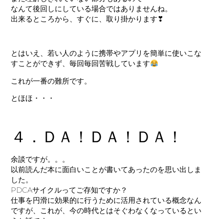
なんて後回しにしている場合ではありませんね。
出来るところから、すぐに、取り掛かります❣
とはいえ、若い人のように携帯やアプリを簡単に使いこな
すことができず、毎回毎回苦戦しています
これが一番の難所です。
とほほ・・・
４．ＤＡ！ＤＡ！ＤＡ！
余談ですが。。。
以前読んだ本に面白いことが書いてあったのを思い出しま
した。
PDCAサイクルってご存知ですか？
仕事を円滑に効果的に行うために活用されている概念なん
ですが、これが、今の時代とはそぐわなくなっているとい