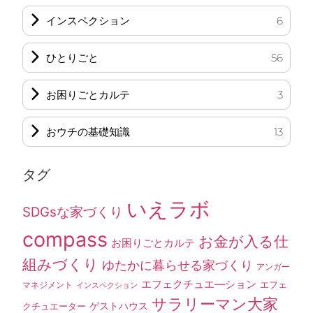
インスペクション
6
ひとりごと
56
お困りごとカルテ
3
おウチの基礎知識
13
タグ
いえラボ
SDGsな家づくり
compass
お金が入る仕
お困りごとカルテ
組みづくり
ゆたかに暮らせる家づくり
アンガー
エフェクチュエ―ション
エフェ
マネジメント
インスペクション
サラリーマン大家
ゲストハウス
クチュエーター