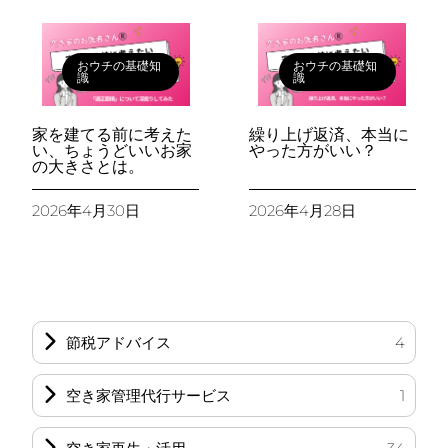
おウチの基礎知
おウチの基礎知
識
識
家を建てる前に考えた
繰り上げ返済、本当に
い、ちょうどいいお家
やった方がいい？
の大きさとは。
2026年4月30日
2026年4月28日
節税アドバイス
4
空き家管理代行サービス
1