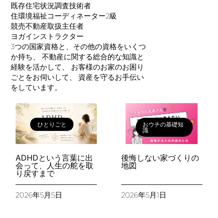
既存住宅状況調査技術者
住環境福祉コーディネーター2級
競売不動産取扱主任者
ヨガインストラクター
3つの国家資格と、その他の資格をいくつ
か持ち、 不動産に関する総合的な知識と
経験を活かして、 お客様のお家のお困り
ごとをお伺いして、 資産を守るお手伝い
をしています。
ひとりごと
おウチの基礎知
識
ADHDという言葉に出
後悔しない家づくりの
会って、人生の舵を取
地図
り戻すまで
2026年5月5日
2026年5月1日