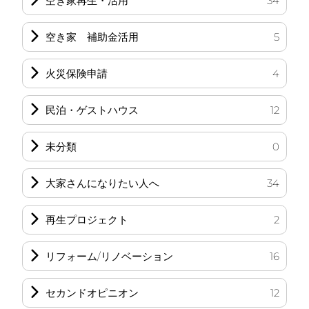
空き家再生・活用
34
空き家 補助金活用
5
火災保険申請
4
民泊・ゲストハウス
12
未分類
0
大家さんになりたい人へ
34
再生プロジェクト
2
リフォーム/リノベーション
16
セカンドオピニオン
12