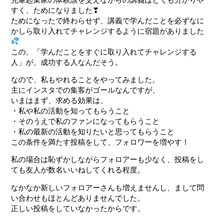
すく、ためになりました❣
ためになったで終わらせず、講義で学んだことを必ずなに
かしら取り入れてチャレンジするように宿題がありました
この、「学んだことをすぐに取り入れてチャレンジする
人」が、成功する人なんだそう。
なので、私もやれることをやってみました。
主にインスタでの集客がゴールなんですが、
いまはまず、求める効果は、
・私や私の活動を知ってもらうこと
・そのうえで私のファンになってもらうこと
・私の最新の活動を知りたいと思ってもらうこと
この条件を満たす投稿をして、
フォロワーを増やす！
私の場合は恥ずかしながらフォロアーも少なく、投稿をし
ても友人が数名いいねしてくれる程度。
なかなか新しいフォロアーさんも増えませんし、まして問
い合わせもほとんどありませんでした。
正しい投稿をしていなかったからです。