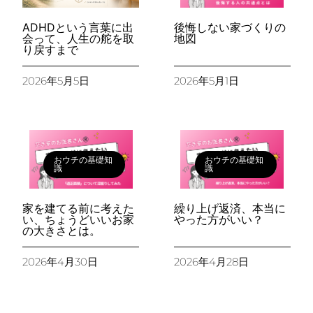
ADHDという言葉に出
後悔しない家づくりの
会って、人生の舵を取
地図
り戻すまで
2026年5月5日
2026年5月1日
おウチの基礎知
おウチの基礎知
識
識
家を建てる前に考えた
繰り上げ返済、本当に
い、ちょうどいいお家
やった方がいい？
の大きさとは。
2026年4月30日
2026年4月28日