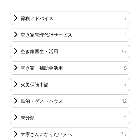
節税アドバイス
4
空き家管理代行サービス
1
空き家再生・活用
34
空き家 補助金活用
5
火災保険申請
4
民泊・ゲストハウス
12
未分類
0
大家さんになりたい人へ
34