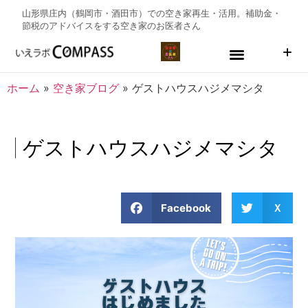
山形県庄内（鶴岡市・酒田市）での空き家再生・活用。補助金・
節税のアドバイスをする
空き家のお医者さん
ホーム
»
空き家ブログ
»
ゲストハウスハジメマシタ
ゲストハウスハジメマシタ
Facebook
Ｘ