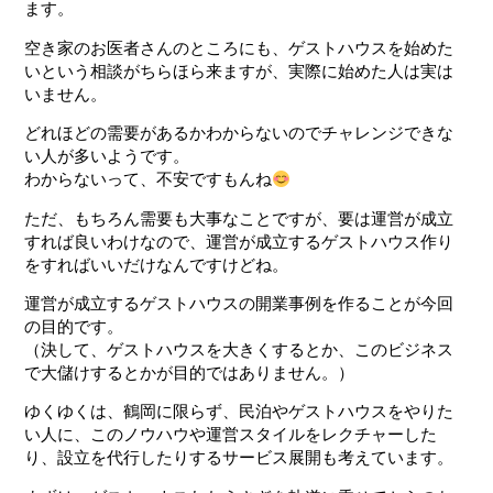
ます。
空き家のお医者さんのところにも、ゲストハウスを始めた
いという相談がちらほら来ますが、実際に始めた人は実は
いません。
どれほどの需要があるかわからないのでチャレンジできな
い人が多いようです。
わからないって、不安ですもんね
ただ、もちろん需要も大事なことですが、要は運営が成立
すれば良いわけなので、運営が成立するゲストハウス作り
をすればいいだけなんですけどね。
運営が成立するゲストハウスの開業事例を作ることが今回
の目的です。
（決して、ゲストハウスを大きくするとか、このビジネス
で大儲けするとかが目的ではありません。）
ゆくゆくは、鶴岡に限らず、民泊やゲストハウスをやりた
い人に、このノウハウや運営スタイルをレクチャーした
り、設立を代行したりするサービス展開も考えています。