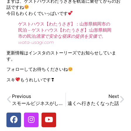
まずは、ゲストハウスわたうさぎを軌道に乗せてからのお
話ですね
今日もわくわくでいっぱいです
ゲストハウス【わたうさぎ】：山形県鶴岡市の
民泊 – ゲストハウス【わたうさぎ】:山形県鶴岡
市の民泊
清潔で安全な寝床の提供を安価で。
wata-usagi.com
更新情報はインスタのストーリーズでお知らせしていま
す。
フォローしてお待ちくださいね
スキ
もうれしいです❣
Previous
Next
スモールビジネスがしたい！
遠くへ行きたくなった話