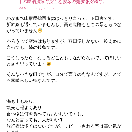
市の民泊
清潔で安全な寝床の提供を安価で。
wata-usagi.com
わがまち山形県鶴岡市ははっきり言って、ド田舎です。
新幹線も通っていませんし、高速道路もどこの県ともつな
がっていません
かろうじて空港はありますが、羽田便しかない、控えめに
言っても、陸の孤島です。
こうなったら、むしろどこともつながらないでいてほしい
とさえ思っています
そんな小さな町ですが、自分で言うのもなんですが、とて
も素晴らしい街なんです。
海も山もあり、
観光も程よくあり
食べ物は何を食べてもおいしいですし、
なんと言っても、人がいい❣
旅行者は多くはないですが、リピートされる率は高い気が