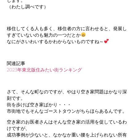
します。
（わたし調べです）
移住してくる人も多く、移住者の方に言わせると、発展し
すぎていないのも魅力の一つだとか
なにがさいわいするかわからないものですね～
関連記事
2023年東北版住みたい街ランキング
さて、そんな町なのですが、やはり空き家問題はかなり深
刻です。
街を歩けば空き家ばかり・・・
市街地でもそんなゴーストタウンがちらほらあるんです。
空き家のお医者さんはそんな空き家の活用を促しているわ
けですが、
成功事例が少ないと、なかなか重い腰を上げられない所有