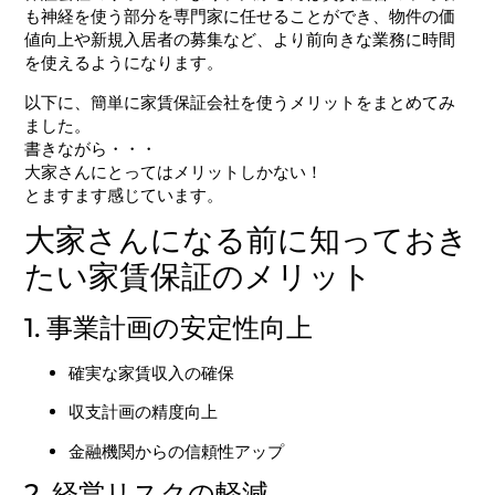
も神経を使う部分を専門家に任せることができ、物件の価
値向上や新規入居者の募集など、より前向きな業務に時間
を使えるようになります。
以下に、簡単に家賃保証会社を使うメリットをまとめてみ
ました。
書きながら・・・
大家さんにとってはメリットしかない！
とますます感じています。
大家さんになる前に知っておき
たい家賃保証のメリット
1. 事業計画の安定性向上
確実な家賃収入の確保
収支計画の精度向上
金融機関からの信頼性アップ
2. 経営リスクの軽減