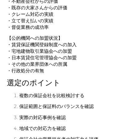
・不動産会社からの評価
・既存の大家さんからの評価
・クレーム対応の実績
・立て替え払いの実績
・督促業務の成功率
【公的機関への加盟状況】
・賃貸保証機関登録制度への加入
・宅地建物取引業協会への加盟
・日本賃貸住宅管理協会への加盟
・その他の業界団体への所属
・行政処分の有無
選定のポイント
複数の保証会社を比較検討する
保証範囲と保証料のバランスを確認
実際の対応事例を確認
地域での対応力を確認