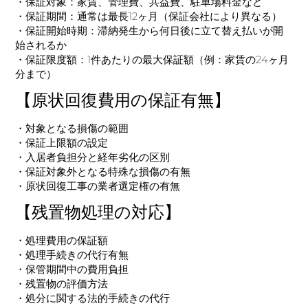
・保証対象：家賃、管理費、共益費、駐車場料金など
・保証期間：通常は最長12ヶ月（保証会社により異なる）
・保証開始時期：滞納発生から何日後に立て替え払いが開
始されるか
・保証限度額：1件あたりの最大保証額（例：家賃の24ヶ月
分まで）
【原状回復費用の保証有無】
・対象となる損傷の範囲
・保証上限額の設定
・入居者負担分と経年劣化の区別
・保証対象外となる特殊な損傷の有無
・原状回復工事の業者選定権の有無
【残置物処理の対応】
・処理費用の保証額
・処理手続きの代行有無
・保管期間中の費用負担
・残置物の評価方法
・処分に関する法的手続きの代行