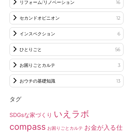
リフォーム/リノベーション
16
セカンドオピニオン
12
インスペクション
6
ひとりごと
56
お困りごとカルテ
3
おウチの基礎知識
13
タグ
いえラボ
SDGsな家づくり
compass
お金が入る仕
お困りごとカルテ