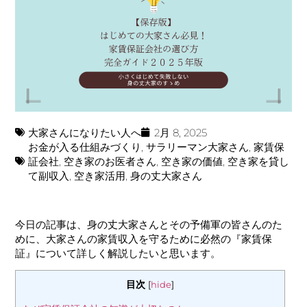
大家さんになりたい人へ
2月 8, 2025
お金が入る仕組みづくり
,
サラリーマン大家さん
,
家賃保
証会社
,
空き家のお医者さん
,
空き家の価値
,
空き家を貸し
て副収入
,
空き家活用
,
身の丈大家さん
今日の記事は、身の丈大家さんとその予備軍の皆さんのた
めに、大家さんの家賃収入を守るために必然の『家賃保
証』について詳しく解説したいと思います。
目次
[
hide
]