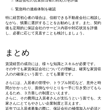
保証会社の営業担当者の対応力を評価
緊急時の連絡体制を確認
特に経営初心者の場合は、信頼できる不動産会社に相談し
ながら、慎重に選択することをお勧めします。また、契約
後も定期的に保証会社のサービス内容や対応状況を評価
し、必要に応じて見直すことも検討しましょう。
まとめ
賃貸経営の成功には、様々な知識とスキルが必要です。
その中でも家賃保証会社についての理解は、確実な家賃収
入のの確保という面で、とても重要です。
さらには、入居者の管理や、トラブル対応など、意外と時
間がかかったり、面倒なやりとりを一手に引き受けてもら
えるため、３方善しの制度といえます。
さらに、その費用は入居者さんが支払うという面でも、大
家さんにとてもやさしい企業制度と言えます。
近年では入居者募集の際に、保証会社の補償加入が必須と