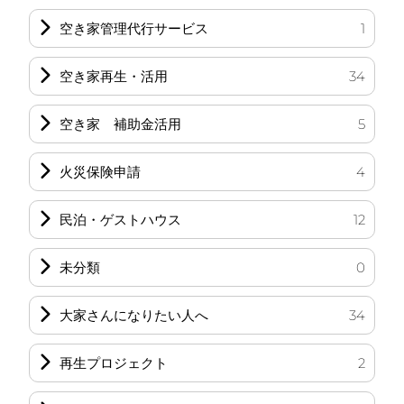
空き家管理代行サービス
1
空き家再生・活用
34
空き家 補助金活用
5
火災保険申請
4
民泊・ゲストハウス
12
未分類
0
大家さんになりたい人へ
34
再生プロジェクト
2