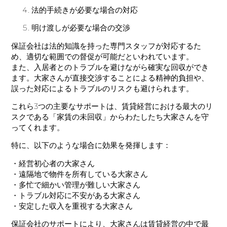
法的手続きが必要な場合の対応
明け渡しが必要な場合の交渉
保証会社は法的知識を持った専門スタッフが対応するた
め、適切な範囲での督促が可能だといわれています。
また、入居者とのトラブルを避けながら確実な回収ができ
ます。大家さんが直接交渉することによる精神的負担や、
誤った対応によるトラブルのリスクも避けられます。
これら3つの主要なサポートは、賃貸経営における最大のリ
スクである「家賃の未回収」からわたしたち大家さんを守
ってくれます。
特に、以下のような場合に効果を発揮します：
・経営初心者の大家さん
・遠隔地で物件を所有している大家さん
・多忙で細かい管理が難しい大家さん
・トラブル対応に不安がある大家さん
・安定した収入を重視する大家さん
保証会社のサポートにより、大家さんは賃貸経営の中で最