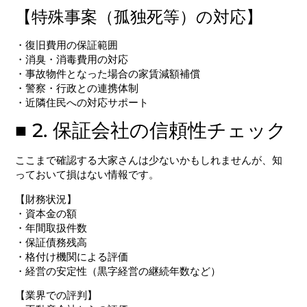
【特殊事案（孤独死等）の対応】
・復旧費用の保証範囲
・消臭・消毒費用の対応
・事故物件となった場合の家賃減額補償
・警察・行政との連携体制
・近隣住民への対応サポート
■ 2. 保証会社の信頼性チェック
ここまで確認する大家さんは少ないかもしれませんが、知
っておいて損はない情報です。
【財務状況】
・資本金の額
・年間取扱件数
・保証債務残高
・格付け機関による評価
・経営の安定性（黒字経営の継続年数など）
【業界での評判】