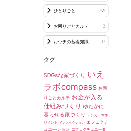
ひとりごと
56
お困りごとカルテ
3
おウチの基礎知識
13
タグ
いえ
SDGsな家づくり
ラボcompass
お困
お金が入る
りごとカルテ
仕組みづくり
ゆたかに
暮らせる家づくり
アンガーマネ
エフェクチ
ジメント
インスペクション
ュエ―ション
エフェクチュエータ