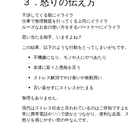
３．怒りの伝え方
干渉してくる親にイライラ
仕事で無理難題を行ってくる上司にイライラ
ルーズなお金の使い方をするパートナーにイライラ
思い当たる相手、いますよね？
この結果、以下のような行動をとってしまいがちです
不機嫌になり、モノや人にやつあたり
友達に延々と愚痴を言う
ストレス解消でやけ食いや衝動買い
言い返せずにストレスがたまる
無理もありません。
現代はストレス社会と言われているのはご存知ですよ
常に携帯電話やSNSで誰かとつながり、便利な反面、
怒りを感じやすい世の中なんです。