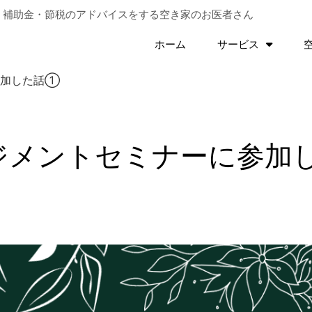
。補助金・節税のアドバイスをする
空き家のお医者さん
ホーム
サービス
参加した話①
ジメントセミナーに参加