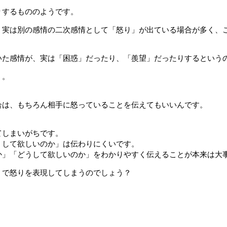
りするもののようです。
、実は別の感情の二次感情として「怒り」が出ている場合が多く、
いた感情が、実は「困惑」だったり、「羨望」だったりするという
う。
合は、もちろん相手に怒っていることを伝えてもいいんです。
てしまいがちです。
うして欲しいのか」は伝わりにくいです。
か」「どうして欲しいのか」をわかりやすく伝えることが本来は大
」で怒りを表現してしまうのでしょう？