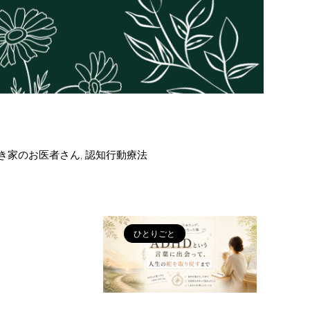
き家のお医者さん
,
認知行動療法
ひとりごと