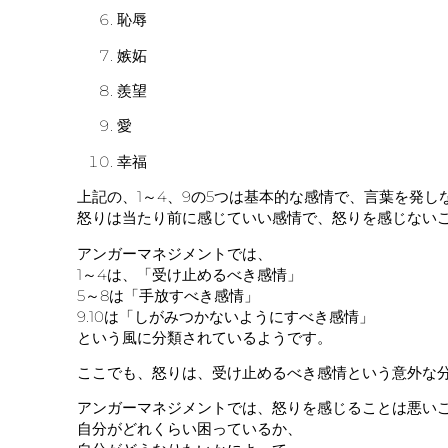
恥辱
嫉妬
羨望
愛
幸福
上記の、1～4、9の5つは基本的な感情で、言葉を発
怒りは当たり前に感じていい感情で、怒りを感じない
アンガーマネジメントでは、
1～4は、「受け止めるべき感情」
5～8は「手放すべき感情」
9.10は「しがみつかないようにすべき感情」
という風に分類されているようです。
ここでも、怒りは、受け止めるべき感情という意外な
アンガーマネジメントでは、怒りを感じることは悪い
自分がどれくらい困っているか、