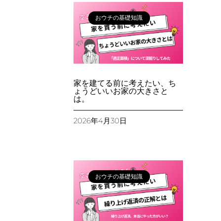
おウチの基礎知識
家を建てる前に考えたい、ち
ょうどいいお家の大きさと
は。
2026年4月30日
おウチの基礎知識