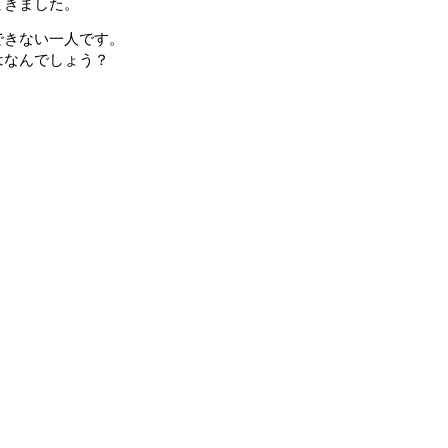
てきました。
できない一人です。
はなんでしょう？