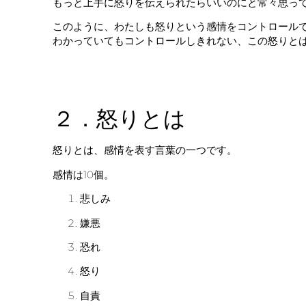
もっと上手に怒りを伝えられたらいいのにと常々思っ
このように、わたしも怒りという感情をコントロール
わかっていてもコントロールしきれない、この怒りと
２．怒りとは
怒りとは、感情を表す言葉の一つです。
感情は10個。
悲しみ
嫌悪
恐れ
怒り
自責