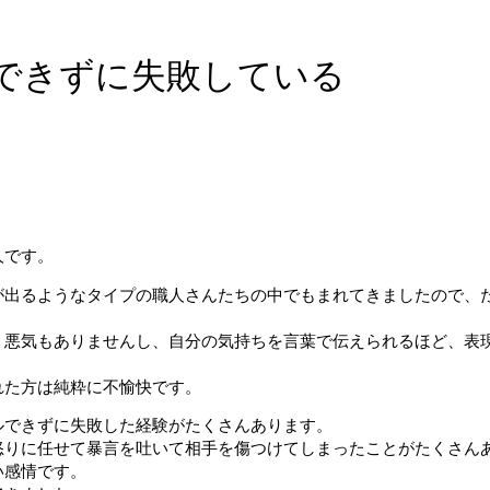
できずに失敗している
人です。
が出るようなタイプの職人さんたちの中でもまれてきましたので、
、悪気もありませんし、自分の気持ちを言葉で伝えられるほど、表
れた方は純粋に不愉快です。
ルできずに失敗した経験がたくさんあります。
怒りに任せて暴言を吐いて相手を傷つけてしまったことがたくさん
い感情です。