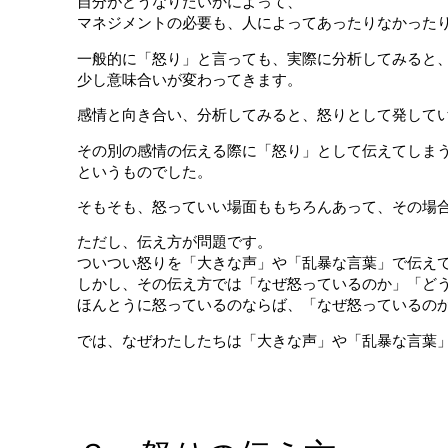
自分がどうなりたいかによって、
マネジメントの必要も、人によってあったりなかった
一般的に「怒り」と言っても、実際に分析してみると
少し意味合いが変わってきます。
感情と向き合い、分析してみると、怒りとして発して
その別の感情の伝える際に「怒り」として伝えてしま
というものでした。
そもそも、怒っていい場面ももちろんあって、その場
ただし、伝え方が問題です。
ついつい怒りを「大きな声」や「乱暴な言葉」で伝え
しかし、その伝え方では「なぜ怒っているのか」「ど
ほんとうに怒っているのならば、「なぜ怒っているの
では、なぜわたしたちは「大きな声」や「乱暴な言葉