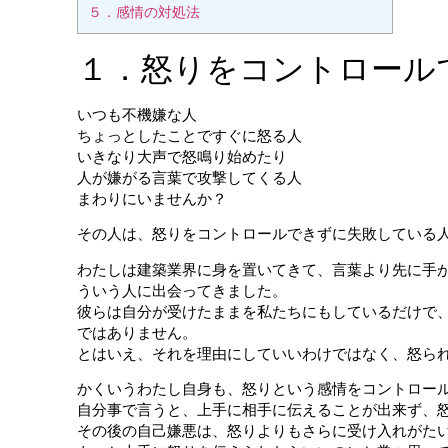
５．感情の対処法
１．怒りをコントロール
いつも不機嫌な人
ちょっとしたことですぐに怒る人
いきなり大声で怒鳴り始めたり
人が嫌がる言葉で攻撃してくる人
まわりにいませんか？
その人は、怒りをコントロールできずに失敗している
わたしは建築業界に身を置いてきて、言葉より先に手
ういう人に出会ってきました。
彼らは自分が受けたままを私たちにもしているだけで
ではありません。
とはいえ、それを理由にしていいわけではなく、怒ら
かくいうわたし自身も、怒りという感情をコントロー
自分事で言うと、上手に相手に伝えることが出来ず、
その後の自己嫌悪は、怒りよりもさらに受け入れがた