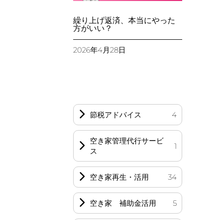
繰り上げ返済、本当にやった
方がいい？
2026年4月28日
節税アドバイス
4
空き家管理代行サービ
1
ス
空き家再生・活用
34
空き家 補助金活用
5