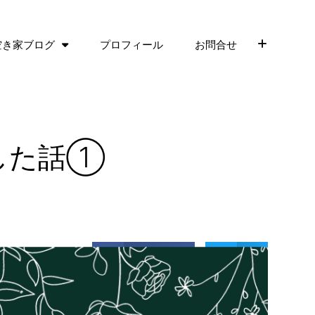
空き家ブログ
プロフィール
お問合せ
した話①
Facebook
Ｘ