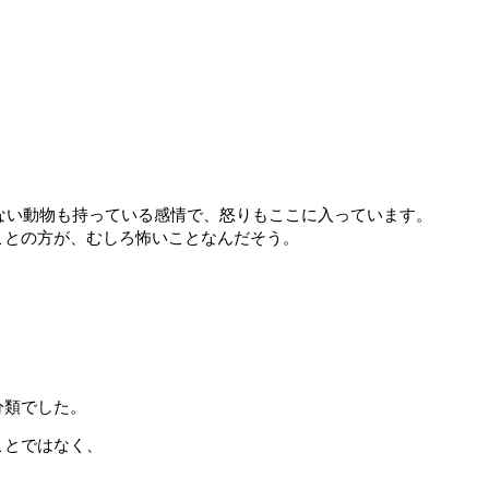
しない動物も持っている感情で、怒りもここに入っています。
ことの方が、むしろ怖いことなんだそう。
分類でした。
ことではなく、