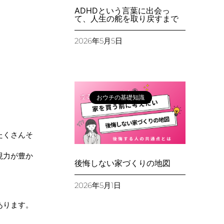
ADHDという言葉に出会っ
て、人生の舵を取り戻すまで
2026年5月5日
おウチの基礎知識
たくさんそ
現力が豊か
後悔しない家づくりの地図
2026年5月1日
あります。