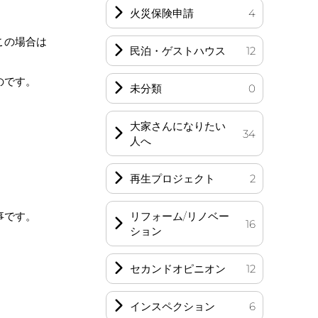
火災保険申請
4
この場合は
民泊・ゲストハウス
12
のです。
未分類
0
大家さんになりたい
34
人へ
再生プロジェクト
2
リフォーム/リノベー
事です。
16
ション
セカンドオピニオン
12
インスペクション
6